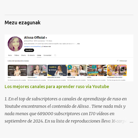
Mezu ezagunak
Los mejores canales para aprender ruso vía Youtube
1. En el top de subscriptores a canales de aprendizaje de ruso en
Youtube encontramos el contenido de Alissa . Tiene nada más y
nada menos que 689.000 subscriptores con 170 vídeos en
septiembre de 2024. En su lista de reproducciones lleva 16 carpetas
con diferente contenido para aprender expresiones, cultura, cocina
etc. https://www.youtube.com/@AlissaOfficial/playlists 2. Canal