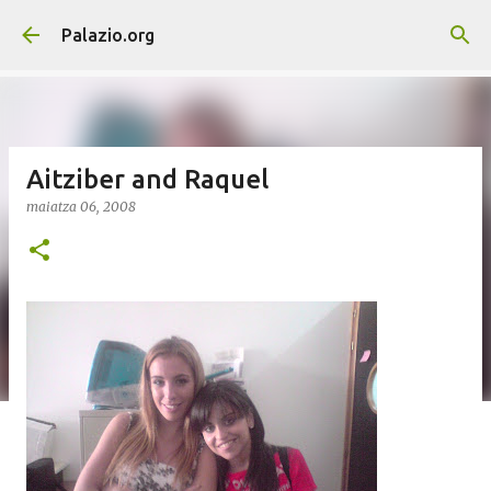
Saltatu eta joan eduki nagusira
Palazio.org
Aitziber and Raquel
maiatza 06, 2008