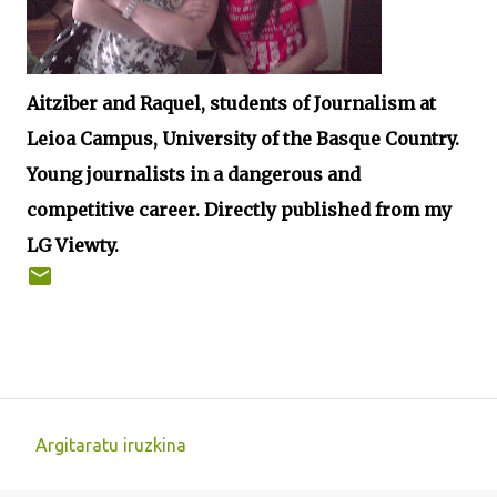
Aitziber and Raquel, students of Journalism at
Leioa Campus, University of the Basque Country.
Young journalists in a dangerous and
competitive career. Directly published from my
LG Viewty.
Argitaratu iruzkina
I