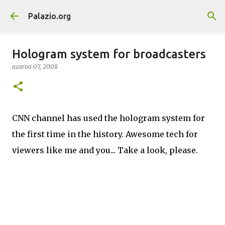
Saltatu eta joan eduki nagusira
Palazio.org
Hologram system for broadcasters
azaroa 07, 2008
CNN channel has used the hologram system for
the first time in the history. Awesome tech for
viewers like me and you... Take a look, please.