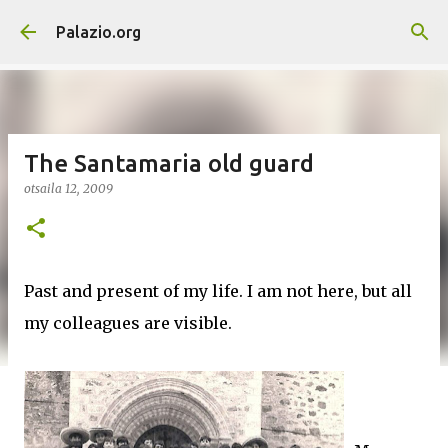
Saltatu eta joan eduki nagusira
Palazio.org
The Santamaria old guard
otsaila 12, 2009
Past and present of my life. I am not here, but all
my colleagues are visible.