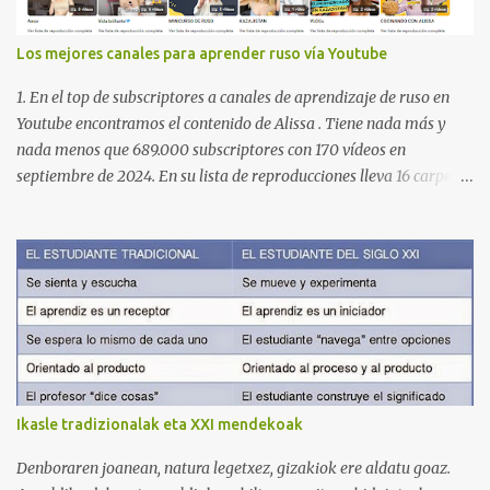
Los mejores canales para aprender ruso vía Youtube
1. En el top de subscriptores a canales de aprendizaje de ruso en
Youtube encontramos el contenido de Alissa . Tiene nada más y
nada menos que 689.000 subscriptores con 170 vídeos en
septiembre de 2024. En su lista de reproducciones lleva 16 carpetas
con diferente contenido para aprender expresiones, cultura, cocina
etc. https://www.youtube.com/@AlissaOfficial/playlists 2. Canal
de Anastasia G . con 224.000 subscriptores y 97 vídeos en
septiembre de 2024. Anastasia tiene una lista de reproducción
muy bien estructurada para aprender gramática, lectura,
pronunciación, etc. https://www.youtube.com/@AnaG88/playlists
3. Otro de los canales con más usuarios y contenido es el de
Victoria, que lleva por nombre: Aprende con Victoria . El canal
tiene 120 mil subscriptores (septiembre de 2024) con muchísimos
Ikasle tradizionalak eta XXI mendekoak
vídeos (398), y lleva una serie de listas de reproducción interesante
para aprender los diferentes campos en los que podemos dividir un
Denboraren joanean, natura legetxez, gizakiok ere aldatu goaz.