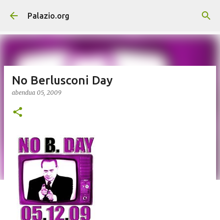
Saltatu eta joan eduki nagusira
Palazio.org
No Berlusconi Day
abendua 05, 2009