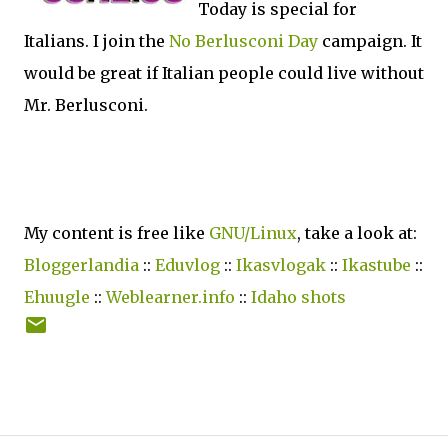
Today is special for
Italians. I join the
No Berlusconi Day
campaign. It
would be great if Italian people could live without
Mr. Berlusconi.
My content is free like
GNU/Linux
, take a look at:
Bloggerlandia
::
Eduvlog
::
Ikasvlogak
::
Ikastube
::
Ehuugle
::
Weblearner.info
::
Idaho shots