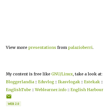
View more
presentations
from
palazioberri
.
My content is free like
GNU/Linux
, take a look at:
Bloggerlandia
::
Eduvlog
::
Ikasvlogak
::
Estekak
::
EnglishTube
::
Weblearner.info
::
English Harbour
WEB 2.0