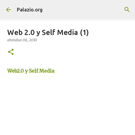
Saltatu eta joan eduki nagusira
Palazio.org
Web 2.0 y Self Media (1)
abendua 08, 2010
Web2.0 y Self Media