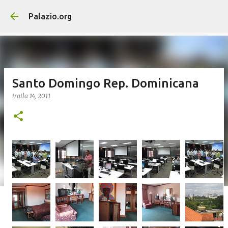
Saltatu eta joan eduki nagusira
Palazio.org
Santo Domingo Rep. Dominicana
iraila 14, 2011