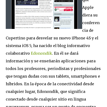
Apple
diera su
conferen
cia de
Cupertino para desvelar su nuevo iPhone 4S y el
sistema iOS 5, ha nacido el blog informativo
colaborativo
Edonondik
. En él se dará
información y se enseñarán aplicaciones para
todos los profesores, periodistas y profesionales
que tengan dudas con sus tablets, smartphones e
híbridos. En la época de la conectividad desde
cualquier lugar, Edonondik, que significa
conectado desde cualquier sitio en lingua
navarrorum, espera ser un punto de encuentro