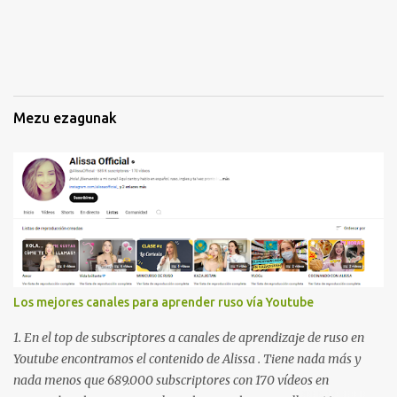
a
k
Mezu ezagunak
Los mejores canales para aprender ruso vía Youtube
1. En el top de subscriptores a canales de aprendizaje de ruso en
Youtube encontramos el contenido de Alissa . Tiene nada más y
nada menos que 689.000 subscriptores con 170 vídeos en