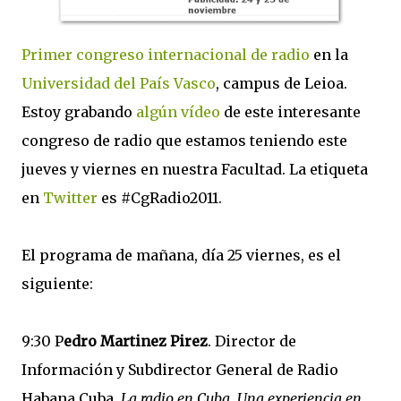
Primer congreso internacional de radio
en la
Universidad del País Vasco
, campus de Leioa.
Estoy grabando
algún vídeo
de este interesante
congreso de radio que estamos teniendo este
jueves y viernes en nuestra Facultad. La etiqueta
en
Twitter
es #CgRadio2011.
El programa de mañana, día 25 viernes, es el
siguiente:
9:30 P
edro Martinez Pirez
. Director de
Información y Subdirector General de Radio
Habana Cuba.
La radio en Cuba. Una experiencia en