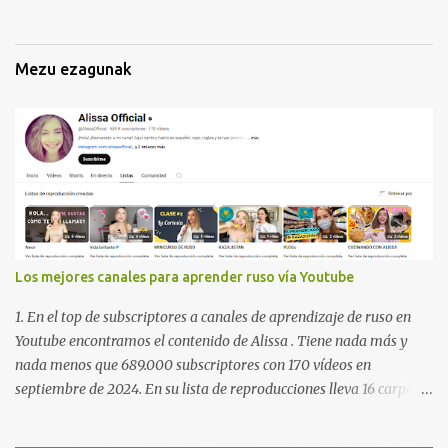
Mezu ezagunak
Los mejores canales para aprender ruso vía Youtube
1. En el top de subscriptores a canales de aprendizaje de ruso en
Youtube encontramos el contenido de Alissa . Tiene nada más y
nada menos que 689.000 subscriptores con 170 vídeos en
septiembre de 2024. En su lista de reproducciones lleva 16 carpetas
con diferente contenido para aprender expresiones, cultura, cocina
etc. https://www.youtube.com/@AlissaOfficial/playlists 2. Canal