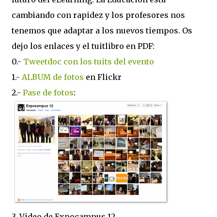
cambiando con rapidez y los profesores nos
tenemos que adaptar a los nuevos tiempos. Os
dejo los enlaces y el tuitlibro en PDF:
0.-
Tweetdoc con los tuits del evento
1.-
ALBUM de fotos
en Flickr
2.-
Pase de fotos
:
3. Video de Expocampus 12