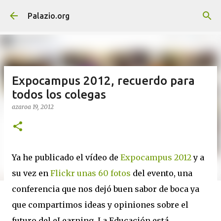
Saltatu eta joan eduki nagusira
Palazio.org
Expocampus 2012, recuerdo para
todos los colegas
azaroa 19, 2012
Ya he publicado el vídeo de
Expocampus 2012
y a
su vez en
Flickr unas 60 fotos
del evento, una
conferencia que nos dejó buen sabor de boca ya
que compartimos ideas y opiniones sobre el
futuro del eLearning. La Educación está