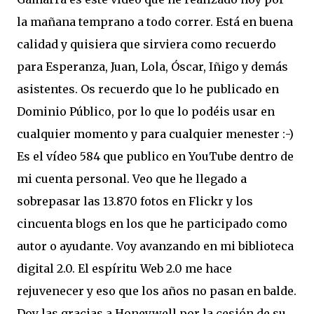
la mañana temprano a todo correr. Está en buena
calidad y quisiera que sirviera como recuerdo
para Esperanza, Juan, Lola, Óscar, Iñigo y demás
asistentes. Os recuerdo que lo he publicado en
Dominio Público, por lo que lo podéis usar en
cualquier momento y para cualquier menester :-)
Es el vídeo 584 que publico en YouTube dentro de
mi cuenta personal. Veo que he llegado a
sobrepasar las 13.870 fotos en Flickr y los
cincuenta blogs en los que he participado como
autor o ayudante. Voy avanzando en mi biblioteca
digital 2.0. El espíritu Web 2.0 me hace
rejuvenecer y eso que los años no pasan en balde.
Doy las gracias a Honeywell por la cesión de su