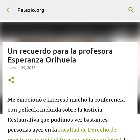
Saltatu eta joan eduki nagusira
Palazio.org
Un recuerdo para la profesora
Esperanza Orihuela
azaroa 09, 2012
Me emocionó e interesó mucho la conferencia
con película incluida sobre la Justicia
Restaurativa que pudimos ver bastantes
personas ayer en la
Facultad de Derecho de
nuestra universidad (presentación con fotos)
. La