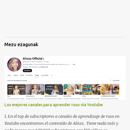
n
a
k
Mezu ezagunak
Los mejores canales para aprender ruso vía Youtube
1. En el top de subscriptores a canales de aprendizaje de ruso en
Youtube encontramos el contenido de Alissa . Tiene nada más y