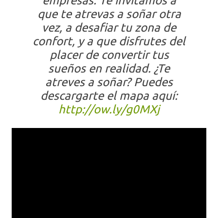
empresas. Te invitamos a
que te atrevas a soñar otra
vez, a desafiar tu zona de
confort, y a que disfrutes del
placer de convertir tus
sueños en realidad. ¿Te
atreves a soñar? Puedes
descargarte el mapa aquí:
http://ow.ly/g0MXj