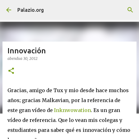
Saltatu eta joan eduki nagusira
Palazio.org
Innovación
abendua 30, 2012
Gracias, amigo de Tux y mio desde hace muchos
años; gracias Malkavian, por la referencia de
este gran vídeo de
Inknwowation
. Es un gran
vídeo de referencia. Que lo vean mis colegas y
estudiantes para saber qué es innovación y cómo