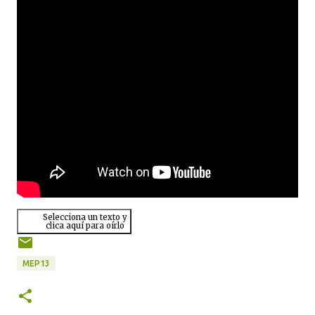
Selecciona un texto y
clica aquí para oírlo
MEP13