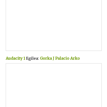
Audacity 1
Egilea:
Gorka J Palacio Arko