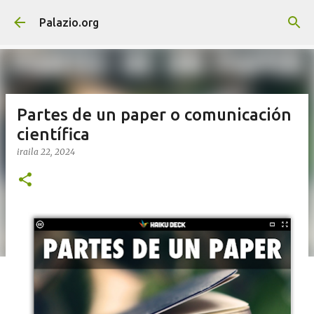
Saltatu eta joan eduki nagusira
Palazio.org
Partes de un paper o comunicación
científica
iraila 22, 2024