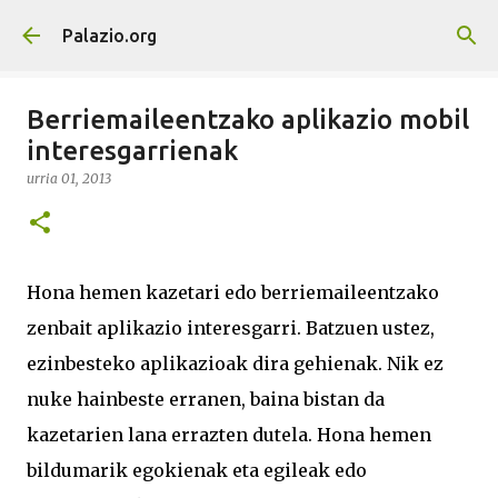
Saltatu eta joan eduki nagusira
Palazio.org
Berriemaileentzako aplikazio mobil
interesgarrienak
urria 01, 2013
Hona hemen kazetari edo berriemaileentzako
zenbait aplikazio interesgarri. Batzuen ustez,
ezinbesteko aplikazioak dira gehienak. Nik ez
nuke hainbeste erranen, baina bistan da
kazetarien lana errazten dutela. Hona hemen
bildumarik egokienak eta egileak edo