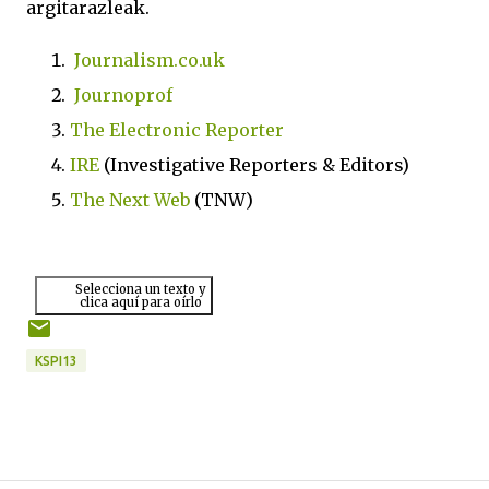
argitarazleak.
Journalism.co.uk
Journoprof
The Electronic Reporter
IRE
(Investigative Reporters & Editors)
The Next Web
(TNW)
Selecciona un texto y
clica aquí para oírlo
KSPI13