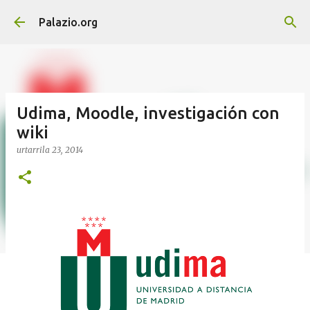
Saltatu eta joan eduki nagusira
Palazio.org
Udima, Moodle, investigación con
wiki
urtarrila 23, 2014