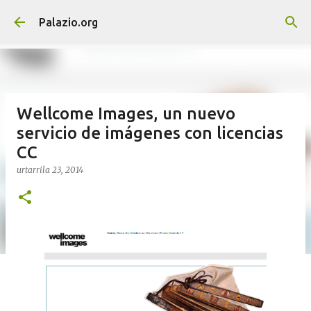
Saltatu eta joan eduki nagusira
Palazio.org
Wellcome Images, un nuevo
servicio de imágenes con licencias
CC
urtarrila 23, 2014