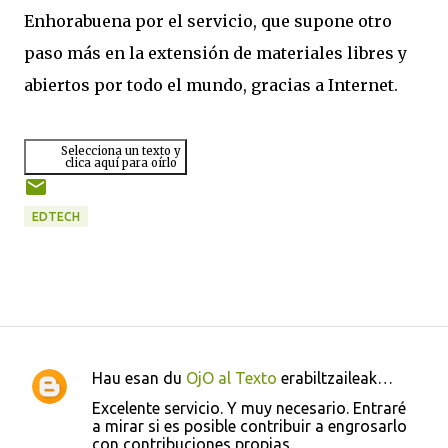
Enhorabuena por el servicio, que supone otro
paso más en la extensión de materiales libres y
abiertos por todo el mundo, gracias a Internet.
Selecciona un texto y
clica aquí para oírlo
EDTECH
Hau esan du
OjO al Texto
erabiltzaileak…
I
Excelente servicio. Y muy necesario. Entraré
r
a mirar si es posible contribuir a engrosarlo
con contribuciones propias.
u