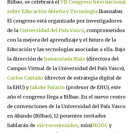
Bilbao, se celebrará el
VII Congreso Internacional
sobre Educación Abierta y Tecnología
Ikasnabar.
El congreso está organizado por investigadores
de la
Universidad del País Vasco
, comprometidos
con la mejora del aprendizaje y el futuro de la
Educación y las tecnologías asociadas a ella. Bajo
la dirección de
Inmaculada Maiz
(directora del
Campus Virtual de la Universidad del País Vasco),
Carlos Castaño
(director de estrategia digital de
la EHU) y
Jakobe Palazio
(profesor de EHU), este
año el congreso llega a Bilbao. En el nuevo centro
de convenciones de la Universidad del País Vasco
en Abando (Bilbao), 12 ponentes invitados
hablarán de
microcontenidos
, mini
MOOC
y