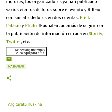
motores, los organizadores ya han publicado
varios cientos de fotos sobre el evento y Bilbao
con sus alrededores en dos cuentas:
Flickr
Palazio
y
Flickr
Ikasnabar; además de seguir con
la publicación de información curada en
Storify
,
Twitter
, etc.
Selecciona un texto y
clica aquí para oírlo
IKASNABAR
Argitaratu iruzkina
I