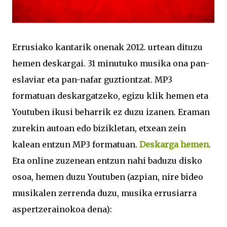
Errusiako kantarik onenak 2012. urtean dituzu
hemen deskargai. 31 minutuko musika ona pan-
eslaviar eta pan-nafar guztiontzat. MP3
formatuan deskargatzeko, egizu klik hemen eta
Youtuben ikusi beharrik ez duzu izanen. Eraman
zurekin autoan edo bizikletan, etxean zein
kalean entzun MP3 formatuan.
Deskarga hemen
.
Eta online zuzenean entzun nahi baduzu disko
osoa, hemen duzu Youtuben (azpian, nire bideo
musikalen zerrenda duzu, musika errusiarra
aspertzerainokoa dena):