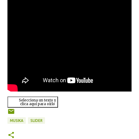
Selecciona un texto y
clica aquí para oírlo
MUSIKA
SLIDER