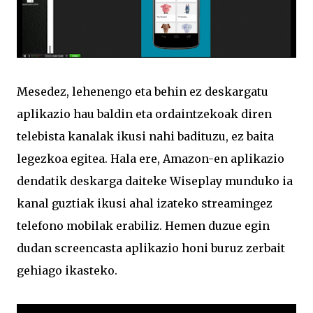
Mesedez, lehenengo eta behin ez deskargatu
aplikazio hau baldin eta ordaintzekoak diren
telebista kanalak ikusi nahi badituzu, ez baita
legezkoa egitea. Hala ere, Amazon-en aplikazio
dendatik deskarga daiteke Wiseplay munduko ia
kanal guztiak ikusi ahal izateko streamingez
telefono mobilak erabiliz. Hemen duzue egin
dudan screencasta aplikazio honi buruz zerbait
gehiago ikasteko.