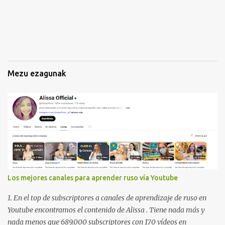
n
a
k
Mezu ezagunak
Los mejores canales para aprender ruso vía Youtube
1. En el top de subscriptores a canales de aprendizaje de ruso en
Youtube encontramos el contenido de Alissa . Tiene nada más y
nada menos que 689.000 subscriptores con 170 vídeos en