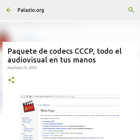
Saltatu eta joan eduki nagusira
Palazio.org
Paquete de codecs CCCP, todo el
audiovisual en tus manos
martxoa 13, 2015