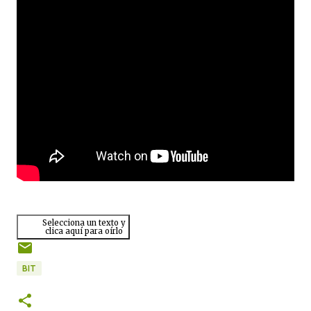
Selecciona un texto y
clica aquí para oírlo
BIT