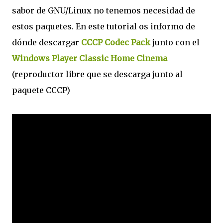
sabor de GNU/Linux no tenemos necesidad de
estos paquetes. En este tutorial os informo de
dónde descargar
CCCP Codec Pack
junto con el
Windows Player Classic Home Cinema
(reproductor libre que se descarga junto al
paquete CCCP)