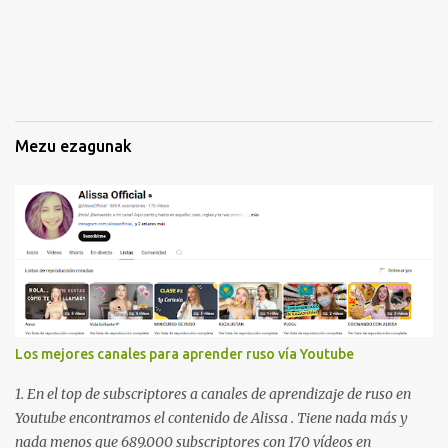
n
a
k
Mezu ezagunak
Los mejores canales para aprender ruso vía Youtube
1. En el top de subscriptores a canales de aprendizaje de ruso en
Youtube encontramos el contenido de Alissa . Tiene nada más y
nada menos que 689.000 subscriptores con 170 vídeos en