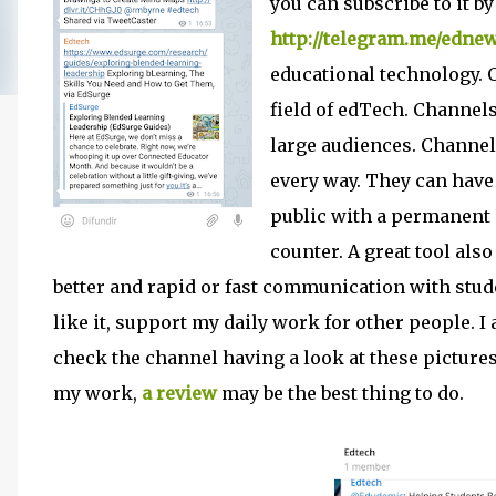
you can subscribe to it b
http://telegram.me/edne
educational technology. 
field of edTech. Channels
large audiences. Channels
every way. They can have
public with a permanent 
counter. A great tool also
better and rapid or fast communication with stud
like it, support my daily work for other people. I
check the channel having a look at these pictures 
my work,
a review
may be the best thing to do.