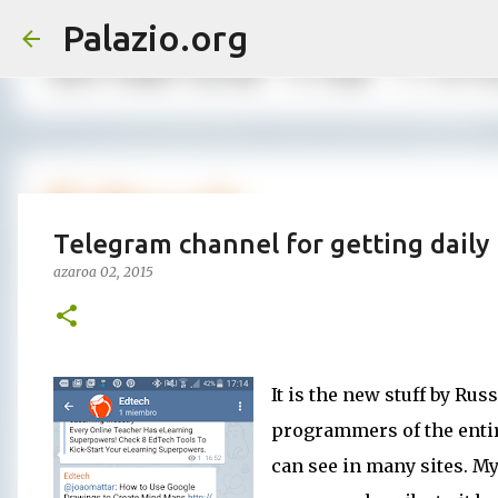
Palazio.org
Telegram channel for getting daily
azaroa 02, 2015
It is the new stuff by R
programmers of the enti
can see in many sites. 