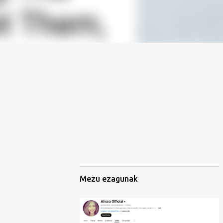
Mezu ezagunak