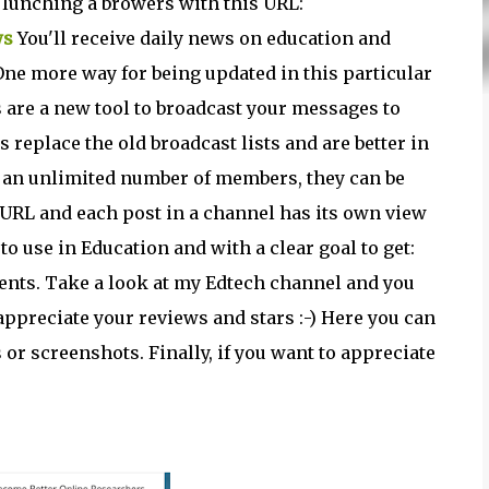
y lunching a browers with this URL:
ws
You'll receive daily news on education and
One more way for being updated in this particular
 are a new tool to broadcast your messages to
 replace the old broadcast lists and are better in
 an unlimited number of members, they can be
URL and each post in a channel has its own view
 to use in Education and with a clear goal to get:
ents. Take a look at my Edtech channel and you
 appreciate your reviews and stars :-) Here you can
or screenshots. Finally, if you want to appreciate