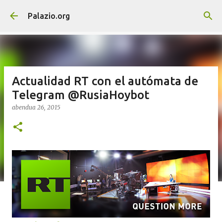
Saltatu eta joan eduki nagusira
Palazio.org
Actualidad RT con el autómata de
Telegram @RusiaHoybot
abendua 26, 2015