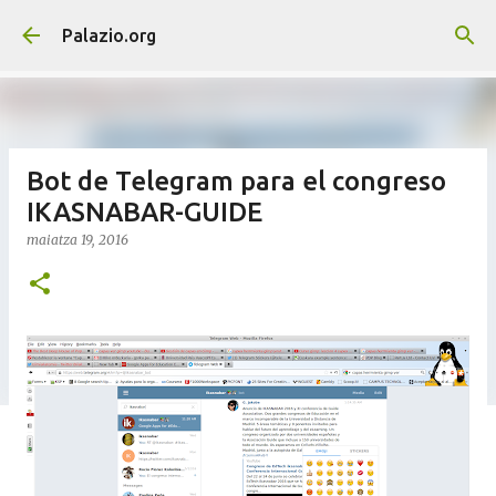
Saltatu eta joan eduki nagusira
Palazio.org
Bot de Telegram para el congreso
IKASNABAR-GUIDE
maiatza 19, 2016