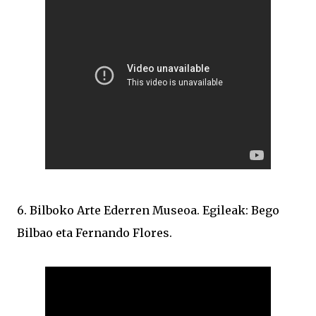
6. Bilboko Arte Ederren Museoa. Egileak: Bego
Bilbao eta Fernando Flores.