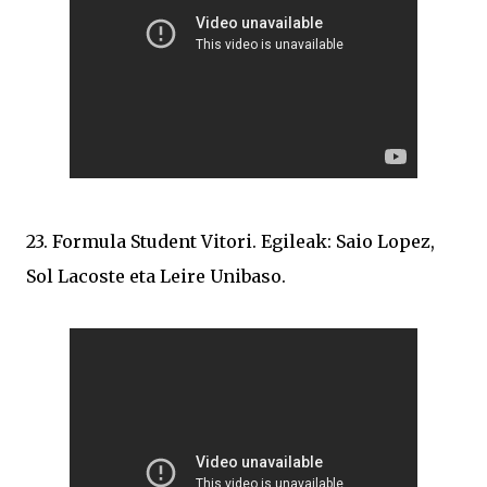
23. Formula Student Vitori. Egileak: Saio Lopez,
Sol Lacoste eta Leire Unibaso.