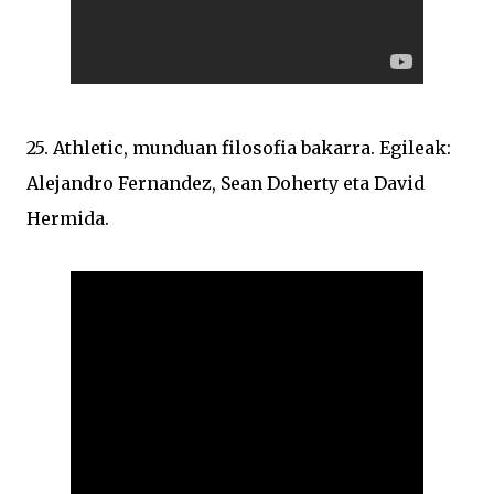
25. Athletic, munduan filosofia bakarra. Egileak:
Alejandro Fernandez, Sean Doherty eta David
Hermida.