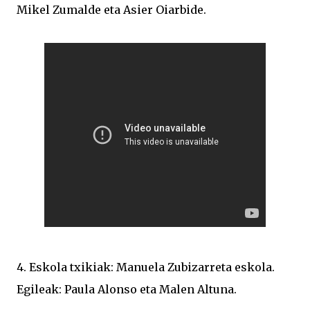
Mikel Zumalde eta Asier Oiarbide.
4. Eskola txikiak: Manuela Zubizarreta eskola.
Egileak: Paula Alonso eta Malen Altuna.