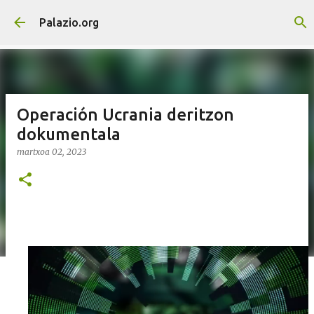
Saltatu eta joan eduki nagusira
Palazio.org
Operación Ucrania deritzon
dokumentala
martxoa 02, 2023