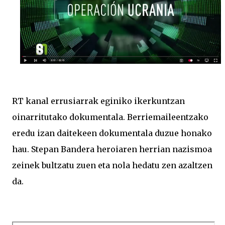
RT kanal errusiarrak eginiko ikerkuntzan
oinarritutako dokumentala. Berriemaileentzako
eredu izan daitekeen dokumentala duzue honako
hau. Stepan Bandera heroiaren herrian nazismoa
zeinek bultzatu zuen eta nola hedatu zen azaltzen
da.