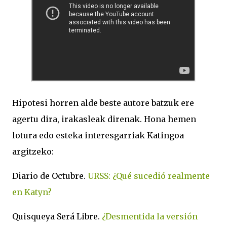
Hipotesi horren alde beste autore batzuk ere
agertu dira, irakasleak direnak. Hona hemen
lotura edo esteka interesgarriak Katingoa
argitzeko:
Diario de Octubre.
URSS: ¿Qué sucedió realmente
en Katyn?
Quisqueya Será Libre.
¿Desmentida la versión