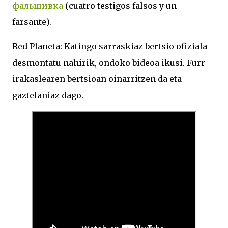
фальшивка
(cuatro testigos falsos y un
farsante).
Red Planeta: Katingo sarraskiaz bertsio ofiziala
desmontatu nahirik, ondoko bideoa ikusi. Furr
irakaslearen bertsioan oinarritzen da eta
gaztelaniaz dago.