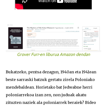
Grover Furr-en liburua Amazon dendan
Bukatzeko, pentsa dezagun, 1940an eta 1941ean
beste sarraski batzuk gertatu zirela Poloniako
mendebaldean. Horietako bat Jedwabne herri
poloniarrekoa izan zen, non juduak akatu
zituzten naziek ala poloniarrek beraiek? Bideo