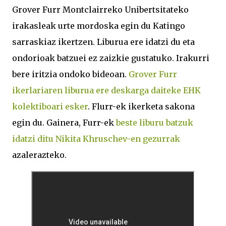
Grover Furr Montclairreko Unibertsitateko
irakasleak urte mordoska egin du Katingo
sarraskiaz ikertzen. Liburua ere idatzi du eta
ondorioak batzuei ez zaizkie gustatuko. Irakurri
bere iritzia ondoko bideoan.
Grover Furr
ikerlariaren liburua ere deskarga daiteke EHK
kolektiboari esker
. Flurr-ek ikerketa sakona
egin du. Gainera, Furr-ek
beste liburu batzuk
idatzi ditu Nikita Khruschev-en gezurrak
azalerazteko.