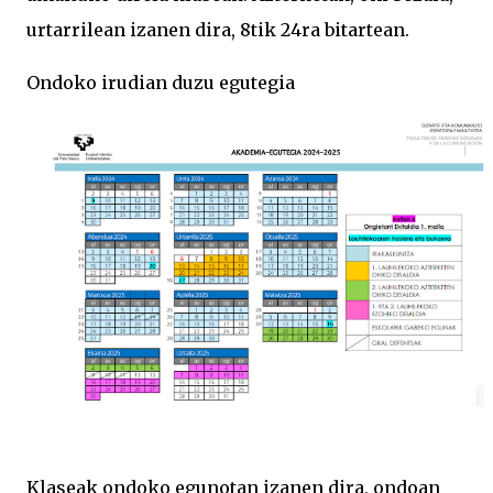
urtarrilean izanen dira, 8tik 24ra bitartean.
Ondoko irudian duzu egutegia
Klaseak ondoko egunotan izanen dira, ondoan