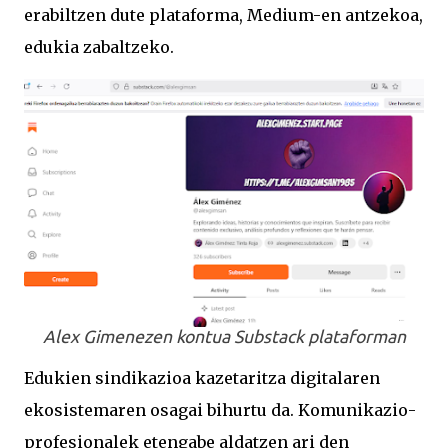
erabiltzen dute plataforma, Medium-en antzekoa,
edukia zabaltzeko.
Alex Gimenezen kontua Substack plataforman
Edukien sindikazioa kazetaritza digitalaren
ekosistemaren osagai bihurtu da. Komunikazio-
profesionalek etengabe aldatzen ari den