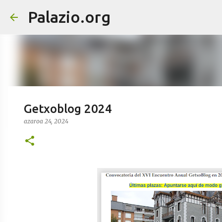
Palazio.org
Getxoblog 2024
azaroa 24, 2024