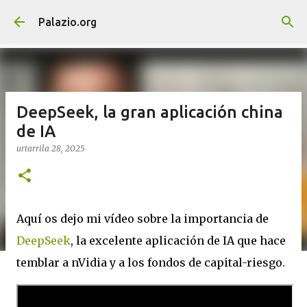
Saltatu eta joan eduki nagusira
Palazio.org
DeepSeek, la gran aplicación china
de IA
urtarrila 28, 2025
Aquí os dejo mi vídeo sobre la importancia de
DeepSeek
, la excelente aplicación de IA que hace
temblar a nVidia y a los fondos de capital-riesgo.