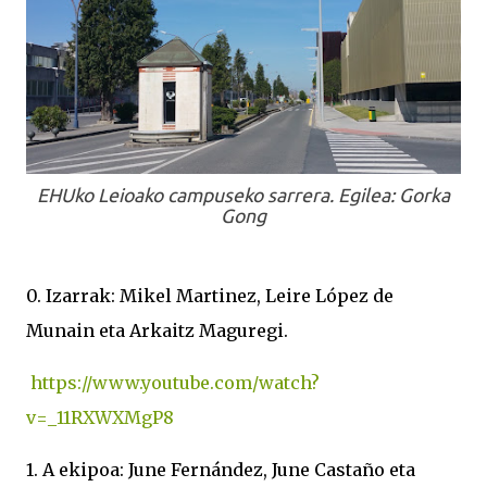
EHUko Leioako campuseko sarrera. Egilea: Gorka
Gong
0. Izarrak: Mikel Martinez, Leire López de
Munain eta Arkaitz Maguregi.
https://www.youtube.com/watch?
v=_11RXWXMgP8
1. A ekipoa: June Fernández, June Castaño eta