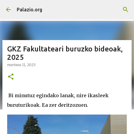
Saltatu eta joan eduki nagusira
Palazio.org
GKZ Fakultateari buruzko bideoak,
2025
martxoa 11, 2025
Bi minutuz egindako lanak, nire ikasleek
buruturikoak. Ea zer deritzozuen.