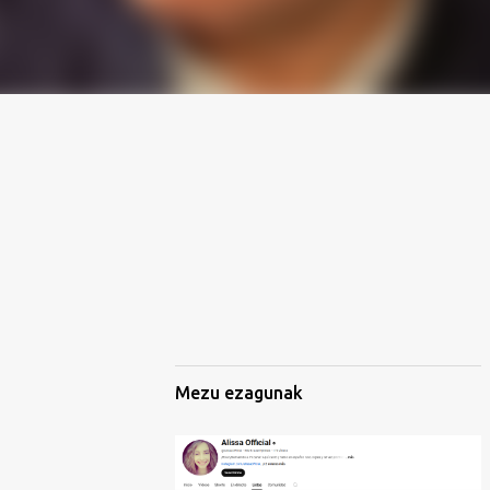
Mezu ezagunak