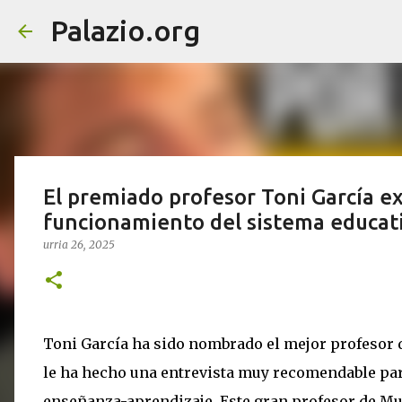
Palazio.org
El premiado profesor Toni García ex
funcionamiento del sistema educat
urria 26, 2025
Toni García ha sido nombrado el mejor profesor 
le ha hecho una entrevista muy recomendable par
enseñanza-aprendizaje. Este gran profesor de M