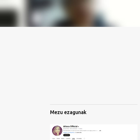
Mezu ezagunak