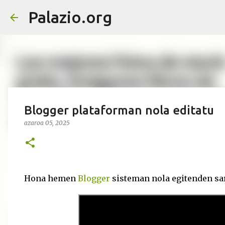
Palazio.org
Blogger plataforman nola editatu
azaroa 05, 2025
Hona hemen
Blogger
sisteman nola egitenden sar