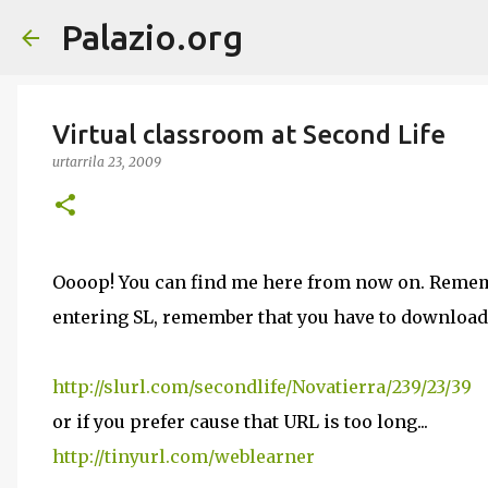
Palazio.org
Virtual classroom at Second Life
urtarrila 23, 2009
Oooop! You can find me here from now on. Rememb
entering SL, remember that you have to download
http://slurl.com/secondlife/
Novatierra
/239/23/39
or if you prefer cause that URL is too long...
http://tinyurl.com/weblearner