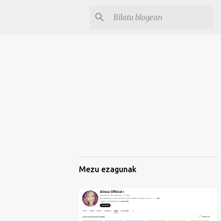
Mezu ezagunak