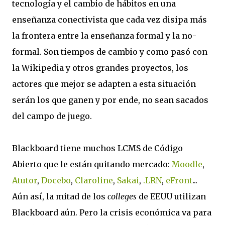
tecnología y el cambio de hábitos en una
enseñanza conectivista que cada vez disipa más
la frontera entre la enseñanza formal y la no-
formal. Son tiempos de cambio y como pasó con
la Wikipedia y otros grandes proyectos, los
actores que mejor se adapten a esta situación
serán los que ganen y por ende, no sean sacados
del campo de juego.
Blackboard tiene muchos LCMS de Código
Abierto que le están quitando mercado:
Moodle
,
Atutor
,
Docebo
,
Claroline
,
Sakai
,
.LRN
,
eFront
...
Aún así, la mitad de los
colleges
de EEUU utilizan
Blackboard aún. Pero la crisis económica va para