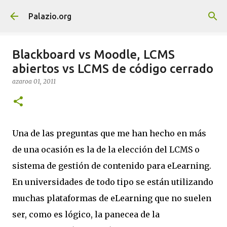
Saltatu eta joan eduki nagusira
Palazio.org
Blackboard vs Moodle, LCMS
abiertos vs LCMS de código cerrado
azaroa 01, 2011
Una de las preguntas que me han hecho en más
de una ocasión es la de la elección del LCMS o
sistema de gestión de contenido para eLearning.
En universidades de todo tipo se están utilizando
muchas plataformas de eLearning que no suelen
ser, como es lógico, la panecea de la