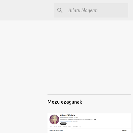
Mezu ezagunak