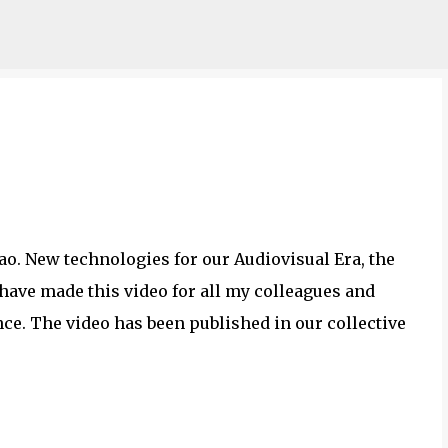
Saltatu eta joan eduki nagusira
o. New technologies for our Audiovisual Era, the
 have made this video for all my colleagues and
e. The video has been published in our collective