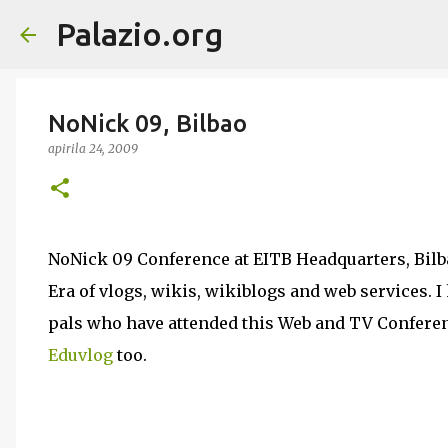
Palazio.org
NoNick 09, Bilbao
apirila 24, 2009
NoNick 09 Conference at EITB Headquarters, Bilba
Era of vlogs, wikis, wikiblogs and web services. I
pals who have attended this Web and TV Conferenc
Eduvlog
too.