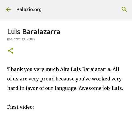
Saltatu eta joan eduki nagusira
Palazio.org
Luis Baraiazarra
maiatza 10, 2009
Thank you very much Aita Luis Baraiazarra. All
of us are very proud because you've worked very
hard in favor of our language. Awesome job, Luis.
First video: