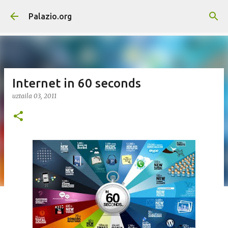
Saltatu eta joan eduki nagusira
Palazio.org
Internet in 60 seconds
uztaila 03, 2011