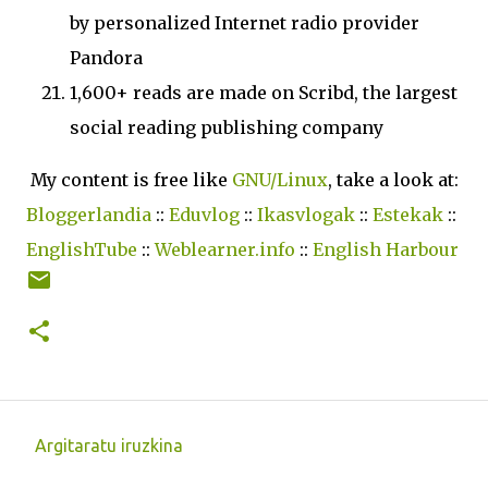
by personalized Internet radio provider
Pandora
1,600+ reads are made on Scribd, the largest
social reading publishing company
My content is free like
GNU/Linux
, take a look at:
Bloggerlandia
::
Eduvlog
::
Ikasvlogak
::
Estekak
::
EnglishTube
::
Weblearner.info
::
English Harbour
Argitaratu iruzkina
I