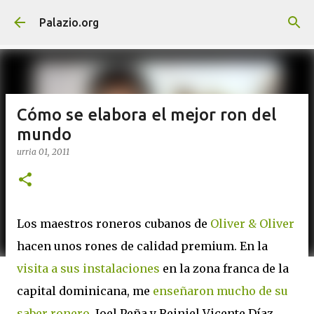
Saltatu eta joan eduki nagusira
Palazio.org
Cómo se elabora el mejor ron del
mundo
urria 01, 2011
Los maestros roneros cubanos de
Oliver & Oliver
hacen unos rones de calidad premium. En la
visita a sus instalaciones
en la zona franca de la
capital dominicana, me
enseñaron mucho de su
saber ronero
. Joel Peña y Reiniel Vicente Díaz