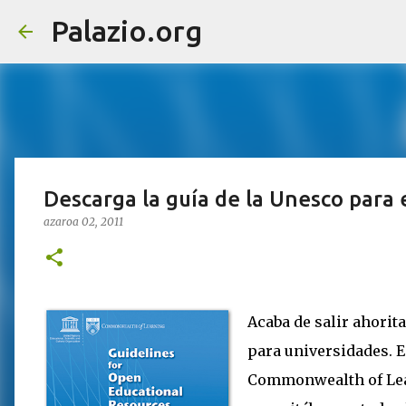
Palazio.org
Descarga la guía de la Unesco para 
azaroa 02, 2011
Acaba de salir ahorit
para universidades. E
Commonwealth of Lear