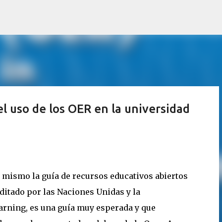
Saltatu eta joan eduki nagusira
el uso de los OER en la universidad
a mismo la guía de recursos educativos abiertos
ditado por las Naciones Unidas y la
ning, es una guía muy esperada y que