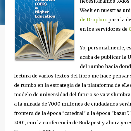
necesitábamos todos 
Week en nuestras univ
de Dropbox
para la de
en los servidores de
Yo, personalmente, e
acaba de publicar la 
del rumbo hacia donde
lectura de varios textos del libro me hace pensar
de rumbo en la estrategia de la plataforma de eL
modelo de universidad del futuro se va vislumbr
a la mirada de 7000 millones de ciudadanos será
frontera de la época "catedral" a la época "bazar"
2001, con la conferencia de Budapest y ahora ya e