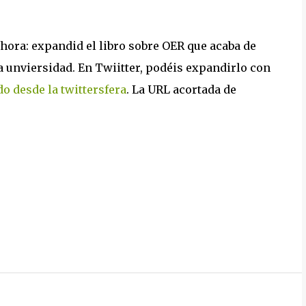
ahora: expandid el libro sobre OER que acaba de
a unviersidad. En Twiitter, podéis expandirlo con
o desde la twittersfera
. La URL acortada de