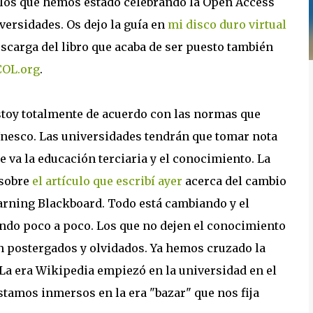
los que hemos estado celebrando la Open Access
ersidades. Os dejo la guía en
mi disco duro virtual
scarga del libro que acaba de ser puesto también
COL.org
.
stoy totalmente de acuerdo con las normas que
Unesco. Las universidades tendrán que tomar nota
 va la educación terciaria y el conocimiento. La
 sobre
el artículo que escribí ayer
acerca del cambio
earning Blackboard. Todo está cambiando y el
ando poco a poco. Los que no dejen el conocimiento
n postergados y olvidados. Ya hemos cruzado la
. La era Wikipedia empiezó en la universidad en el
stamos inmersos en la era "bazar" que nos fija