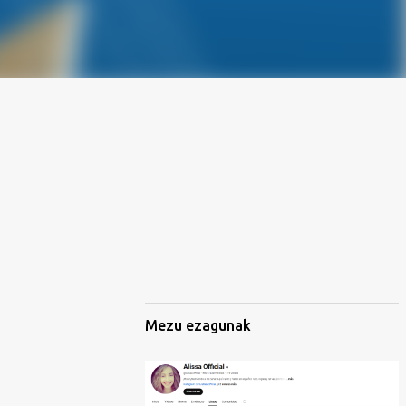
Mezu ezagunak