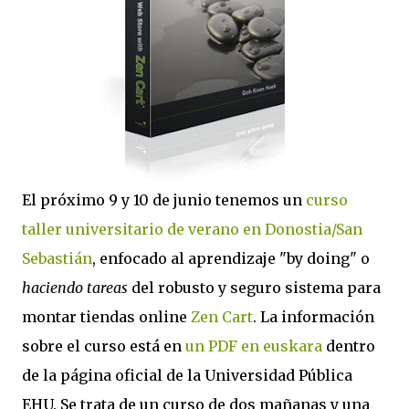
El próximo 9 y 10 de junio tenemos un
curso
taller universitario de verano en Donostia/San
Sebastián
, enfocado al aprendizaje "by doing" o
haciendo tareas
del robusto y seguro sistema para
montar tiendas online
Zen Cart
. La información
sobre el curso está en
un PDF en euskara
dentro
de la página oficial de la Universidad Pública
EHU. Se trata de un curso de dos mañanas y una