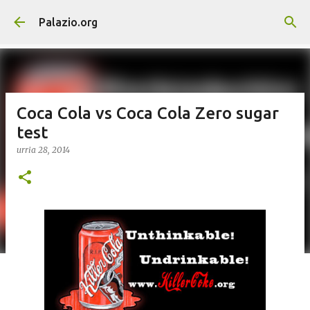
Saltatu eta joan eduki nagusira
Palazio.org
Coca Cola vs Coca Cola Zero sugar
test
urria 28, 2014