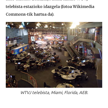
telebista estazioko idazgela (fotoa Wikimedia
Commons-tik hartua da).
WTVJ telebista, Miami, Florida, AEB.