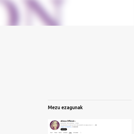
Mezu ezagunak