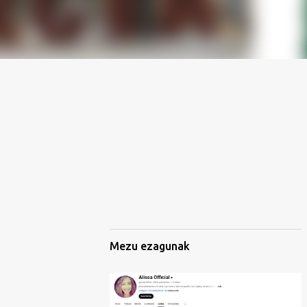
Mezu ezagunak