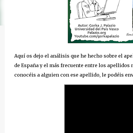
Aquí os dejo el análisis que he hecho sobre el ap
de España y el más frecuente entre los apellidos n
conocéis a alguien con ese apellido, le podéis env