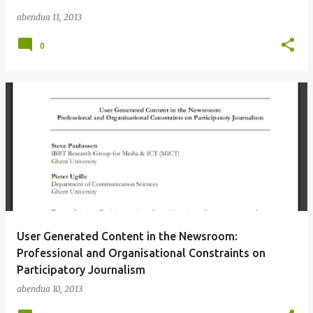
abendua 11, 2013
0
User Generated Content in the Newsroom:
Professional and Organisational Constraints on
Participatory Journalism
abendua 10, 2013