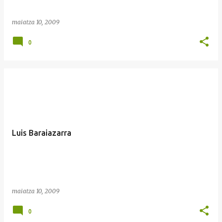
maiatza 10, 2009
0
Luis Baraiazarra
maiatza 10, 2009
0