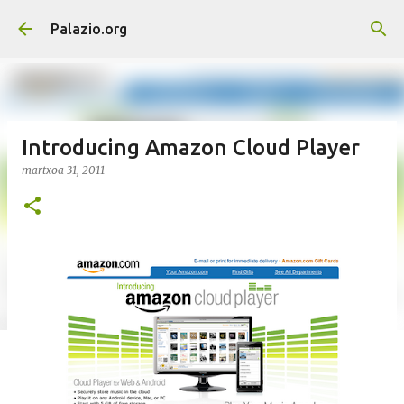
Saltatu eta joan eduki nagusira
Palazio.org
Introducing Amazon Cloud Player
martxoa 31, 2011