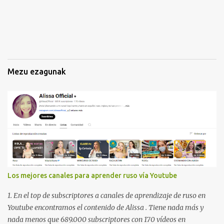
n
a
k
Mezu ezagunak
Los mejores canales para aprender ruso vía Youtube
1. En el top de subscriptores a canales de aprendizaje de ruso en
Youtube encontramos el contenido de Alissa . Tiene nada más y
nada menos que 689.000 subscriptores con 170 vídeos en